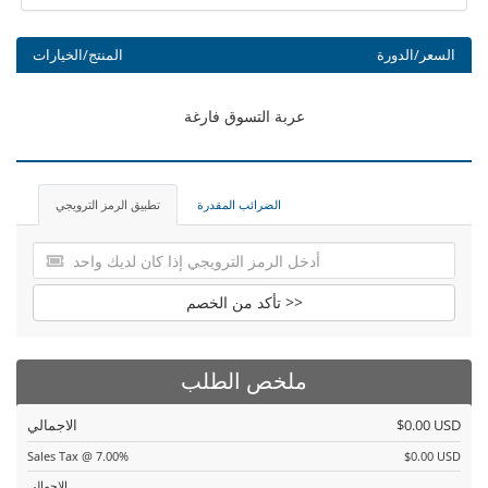
السعر/الدورة
المنتج/الخيارات
عربة التسوق فارغة
الضرائب المقدرة
تطبيق الرمز الترويجي
تأكد من الخصم >>
ملخص الطلب
$0.00 USD
الاجمالي
Sales Tax @ 7.00%
$0.00 USD
الاجمالي