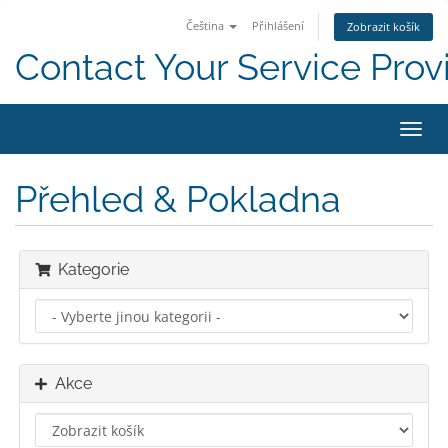
Čeština
Přihlášení
Zobrazit košík
Contact Your Service Prov
Přep
navig
Přehled & Pokladna
Kategorie
Akce