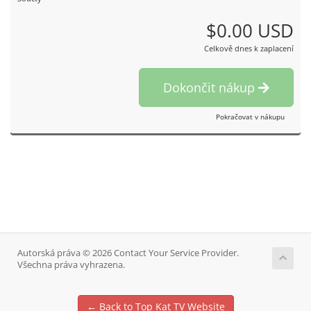
$0.00 USD
Celkově dnes k zaplacení
Dokončit nákup
Pokračovat v nákupu
Autorská práva © 2026 Contact Your Service Provider.
Všechna práva vyhrazena.
← Back to Top Kat TV Website